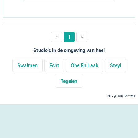
«
1
»
Studio's in de omgeving van heel
Swalmen
Echt
Ohe En Laak
Steyl
Tegelen
Terug naar boven