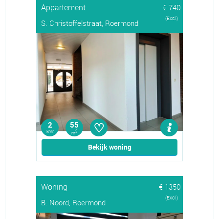
Appartement
€ 740
(Excl.)
S. Christoffelstraat, Roermond
♡
2
55
kmr
2
m
Bekijk woning
Woning
€ 1350
(Excl.)
B. Noord, Roermond