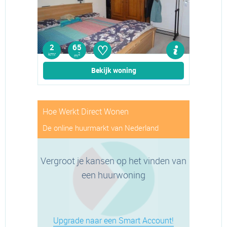
♡
2
65
kmr
2
m
Bekijk woning
Hoe Werkt Direct Wonen
De online huurmarkt van Nederland
Vergroot je kansen op het vinden van
een huurwoning
Upgrade naar een Smart Account!