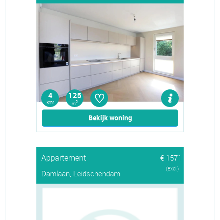
♡
4
125
kmr
2
m
Bekijk woning
Appartement
€ 1571
(Excl.)
Damlaan, Leidschendam