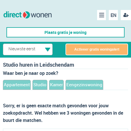
EN
acco
Menu
Plaats gratis je woning
make
Nieuwste eerst
Activeer gratis woningalert
Studio huren in Leidschendam
Waar ben je naar op zoek?
Appartement
Studio
Kamer
Eengezinswoning
Sorry, er is geen exacte match gevonden voor jouw
zoekopdracht. Wel hebben we 3 woningen gevonden in de
buurt die matchen.