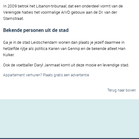
In 2009 betrok het Libanon-tribunaal, dat een onderdeel vormt van de
Verenigde Naties het voormalige AIVD gebouw aan de Dr. van der
Stamstraat.
Bekende personen uit de stad
Ga je in de stad Leidschendam wonen dan plaats je jezelf daarmee in
hetzelfde rijtje als politica Karien van Gennip en de bekende atleet Han
Kulker.
Ook de voetballer Daryl Janmaat komt uit deze mooie en levendige stad.
Appartement verhuren? Plaats gratis een advertentie
Terug naar boven