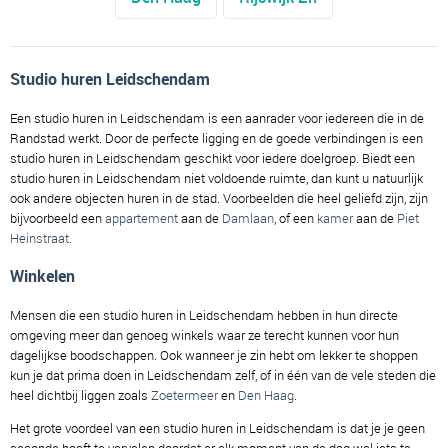
Studio huren Leidschendam
Een studio huren in Leidschendam is een aanrader voor iedereen die in de
Randstad werkt. Door de perfecte ligging en de goede verbindingen is een
studio huren in Leidschendam geschikt voor iedere doelgroep. Biedt een
studio huren in Leidschendam niet voldoende ruimte, dan kunt u natuurlijk
ook andere objecten huren in de stad. Voorbeelden die heel geliefd zijn, zijn
bijvoorbeeld een
appartement
aan de
Damlaan
, of een
kamer
aan de
Piet
Heinstraat
.
Winkelen
Mensen die een studio huren in Leidschendam hebben in hun directe
omgeving meer dan genoeg winkels waar ze terecht kunnen voor hun
dagelijkse boodschappen. Ook wanneer je zin hebt om lekker te shoppen
kun je dat prima doen in Leidschendam zelf, of in één van de vele steden die
heel dichtbij liggen zoals
Zoetermeer
en
Den Haag
.
Het grote voordeel van een studio huren in Leidschendam is dat je je geen