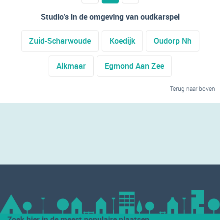
Studio's in de omgeving van oudkarspel
Zuid-Scharwoude
Koedijk
Oudorp Nh
Alkmaar
Egmond Aan Zee
Terug naar boven
Zoek hier in de meest populaire plaatsen