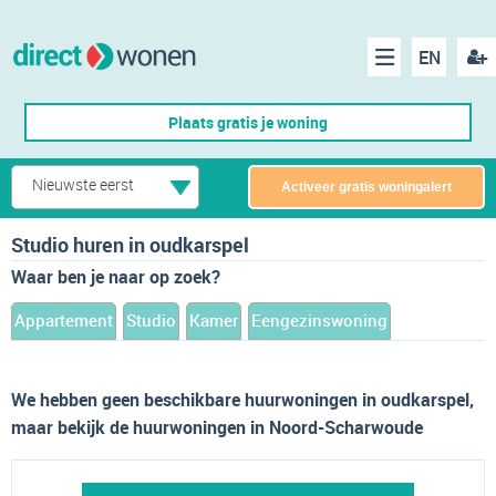
EN
acco
Menu
Plaats gratis je woning
make
Nieuwste eerst
Activeer gratis woningalert
Studio huren in oudkarspel
Waar ben je naar op zoek?
Appartement
Studio
Kamer
Eengezinswoning
We hebben geen beschikbare huurwoningen in oudkarspel,
maar bekijk de huurwoningen in Noord-Scharwoude