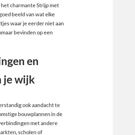
k het charmante Strijp met
 goed beeld van wat elke
tjes waar je eerder niet aan
 zomaar bevinden op een
ingen en
 je wijk
verstandig ook aandacht te
omstige bouwplannen in de
verbindingen met andere
arkten, scholen of