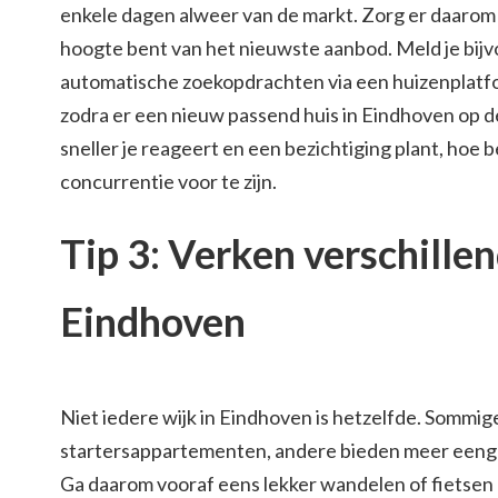
enkele dagen alweer van de markt. Zorg er daarom v
hoogte bent van het nieuwste aanbod. Meld je bij
automatische zoekopdrachten via een huizenplatfo
zodra er een nieuw passend huis in Eindhoven op d
sneller je reageert en een bezichtiging plant, hoe b
concurrentie voor te zijn.
Tip 3: Verken verschille
Eindhoven
Niet iedere wijk in Eindhoven is hetzelfde. Sommig
startersappartementen, andere bieden meer eeng
Ga daarom vooraf eens lekker wandelen of fietsen 