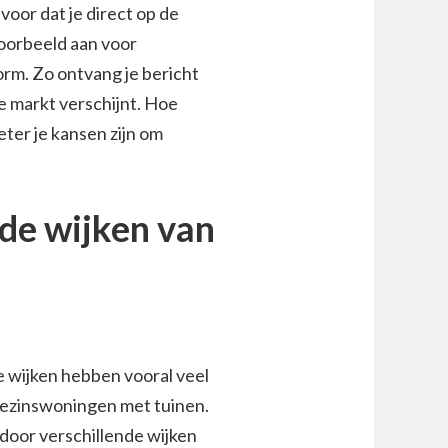
oor dat je direct op de
voorbeeld aan voor
rm. Zo ontvang je bericht
e markt verschijnt. Hoe
eter je kansen zijn om
nde wijken van
e wijken hebben vooral veel
ezinswoningen met tuinen.
door verschillende wijken