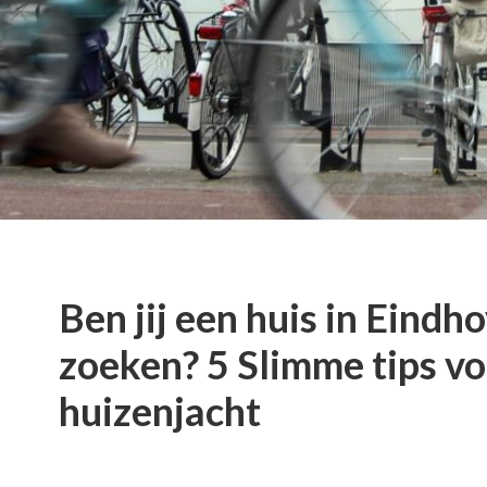
Ben jij een huis in Eindh
zoeken? 5 Slimme tips v
huizenjacht