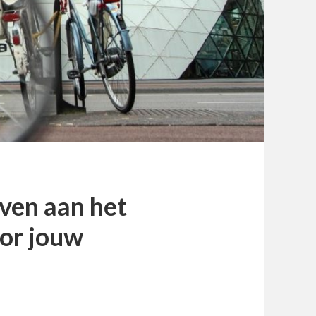
oven aan het
oor jouw