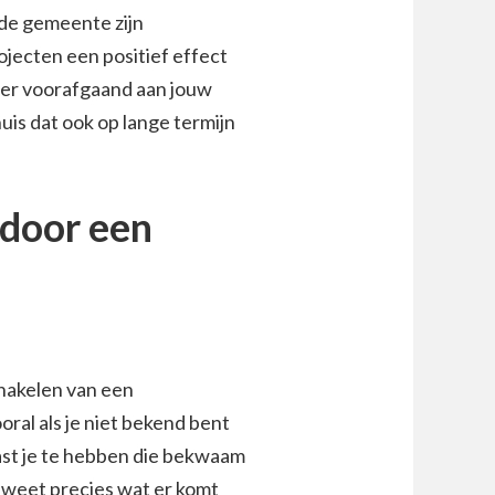
de gemeente zijn
jecten een positief effect
er voorafgaand aan jouw
huis dat ook op lange termijn
 door een
chakelen van een
ral als je niet bekend bent
ast je te hebben die bekwaam
g weet precies wat er komt