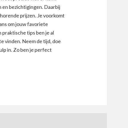
 en bezichtigingen. Daarbij
ehorende prijzen. Je voorkomt
ans om jouw favoriete
raktische tips ben je al
te vinden. Neem de tijd, doe
lp in. Zo ben je perfect