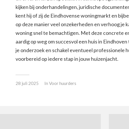
kijken bij onderhandelingen, juridische documenten
kent hij of zij de Eindhovense woningmarkt en bijb
op deze manier veel onzekerheden en verhoog je k
woning snel te bemachtigen. Met deze concrete en p
aardig op weg om succesvol een huis in Eindhoven 
je onderzoek en schakel eventueel professionele hu
voorbereid op iedere stap in jouw huizenjacht.
28 juli 2025
In
Voor huurders