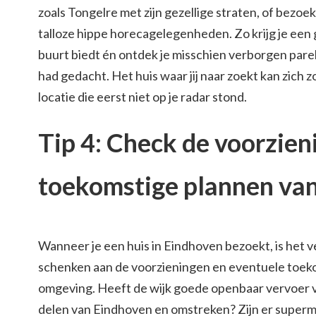
zoals Tongelre met zijn gezellige straten, of bezoe
talloze hippe horecagelegenheden. Zo krijg je een
buurt biedt én ontdek je misschien verborgen parel
had gedacht. Het huis waar jij naar zoekt kan zich
locatie die eerst niet op je radar stond.
Tip 4: Check de voorzien
toekomstige plannen van
Wanneer je een huis in Eindhoven bezoekt, is het 
schenken aan de voorzieningen en eventuele toek
omgeving. Heeft de wijk goede openbaar vervoer 
delen van Eindhoven en omstreken? Zijn er superm