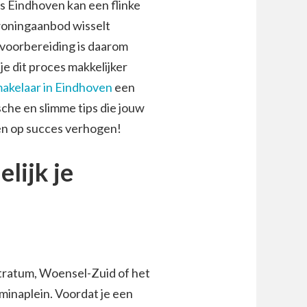
s Eindhoven kan een flinke
 woningaanbod wisselt
 voorbereiding is daarom
 je dit proces makkelijker
akelaar in Eindhoven
een
sche en slimme tips die jouw
sen op succes verhogen!
elijk je
Stratum, Woensel-Zuid of het
inaplein. Voordat je een