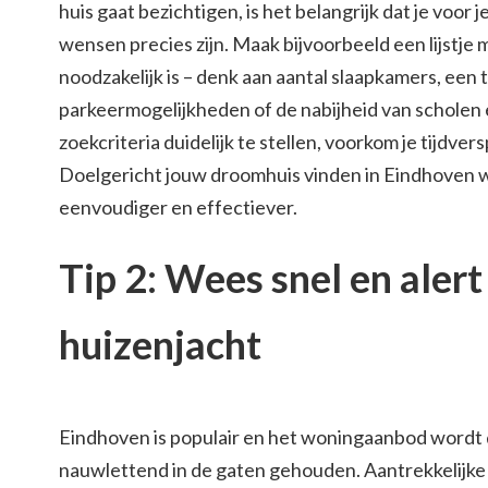
huis gaat bezichtigen, is het belangrijk dat je voor j
wensen precies zijn. Maak bijvoorbeeld een lijstje 
noodzakelijk is – denk aan aantal slaapkamers, een t
parkeermogelijkheden of de nabijheid van scholen 
zoekcriteria duidelijk te stellen, voorkom je tijdversp
Doelgericht jouw droomhuis vinden in Eindhoven w
eenvoudiger en effectiever.
Tip 2: Wees snel en alert 
huizenjacht
Eindhoven is populair en het woningaanbod wordt
nauwlettend in de gaten gehouden. Aantrekkelijke 