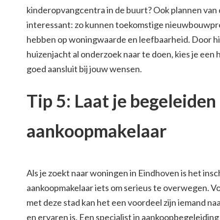
kinderopvangcentra in de buurt? Ook plannen van 
interessant: zo kunnen toekomstige nieuwbouwpro
hebben op woningwaarde en leefbaarheid. Door hi
huizenjacht al onderzoek naar te doen, kies je een 
goed aansluit bij jouw wensen.
Tip 5: Laat je begeleiden
aankoopmakelaar
Als je zoekt naar woningen in Eindhoven is het ins
aankoopmakelaar iets om serieus te overwegen. Voo
met deze stad kan het een voordeel zijn iemand na
en ervaren is. Een specialist in aankoopbegeleidin