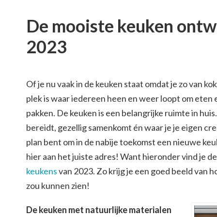
De mooiste keuken ontw
2023
Of je nu vaak in de keuken staat omdat je zo van kok
plek is waar iedereen heen en weer loopt om eten e
pakken. De keuken is een belangrijke ruimte in huis.
bereidt, gezellig samenkomt én waar je je eigen creat
plan bent om in de nabije toekomst een nieuwe keu
hier aan het juiste adres! Want hieronder vind je 
keukens
van 2023. Zo krijg je een goed beeld van 
zou kunnen zien!
De keuken met natuurlijke materialen