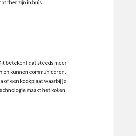
tcher zijn in huis.
it betekent dat steeds meer
ijn en kunnen communiceren.
 of een kookplaat waarbij je
 technologie maakt het koken