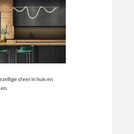
ellige sfeer in huis en
ten.