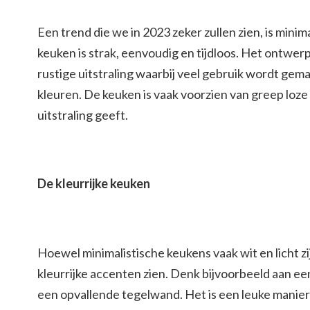
Een trend die we in 2023 zeker zullen zien, is mini
keuken is strak, eenvoudig en tijdloos. Het ontwer
rustige uitstraling waarbij veel gebruik wordt gema
kleuren. De keuken is vaak voorzien van greep loz
uitstraling geeft.
De kleurrijke keuken
Hoewel minimalistische keukens vaak wit en licht zij
kleurrijke accenten zien. Denk bijvoorbeeld aan ee
een opvallende tegelwand. Het is een leuke manie