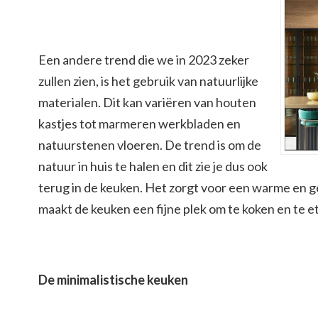
Een andere trend die we in 2023 zeker
zullen zien, is het gebruik van natuurlijke
materialen. Dit kan variëren van houten
kastjes tot marmeren werkbladen en
natuurstenen vloeren. De trend is om de
natuur in huis te halen en dit zie je dus ook
terug in de keuken. Het zorgt voor een warme en gez
maakt de keuken een fijne plek om te koken en te e
De minimalistische keuken