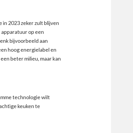
 in 2023 zeker zult blijven
n apparatuur op een
enk bijvoorbeeld aan
een hoog energielabel en
 een beter milieu, maar kan
limme technologie wilt
rachtige keuken te