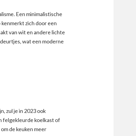
malisme. Een minimalistische
p kenmerkt zich door een
akt van wit en andere lichte
e deurtjes, wat een moderne
n, zul je in 2023 ook
n felgekleurde koelkast of
r om de keuken meer