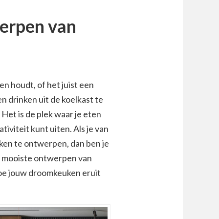
erpen van
en houdt, of het juist een
n drinken uit de koelkast te
 Het is de plek waar je eten
iviteit kunt uiten. Als je van
ken te ontwerpen, dan ben je
de mooiste ontwerpen van
hoe jouw droomkeuken eruit