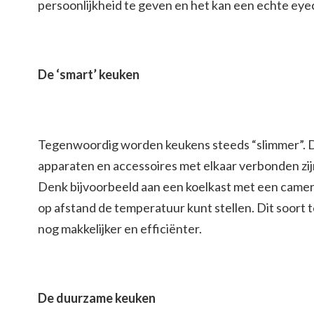
persoonlijkheid te geven en het kan een echte eyeca
De ‘smart’ keuken
Tegenwoordig worden keukens steeds “slimmer”. D
apparaten en accessoires met elkaar verbonden z
Denk bijvoorbeeld aan een koelkast met een camera
op afstand de temperatuur kunt stellen. Dit soort
nog makkelijker en efficiënter.
De duurzame keuken