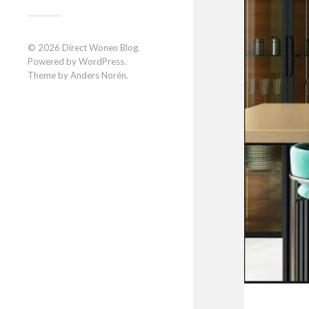
© 2026
Direct Wonen Blog
.
Powered by
WordPress
.
Theme by
Anders Norén
.