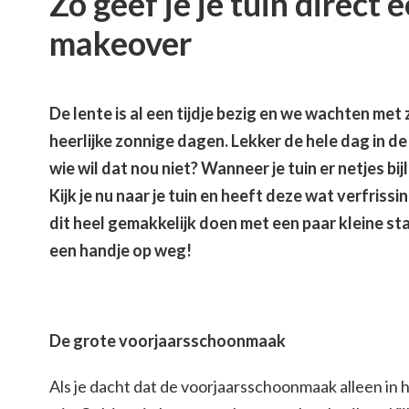
Zo geef je je tuin direct e
makeover
De lente is al een tijdje bezig en we wachten met 
heerlijke zonnige dagen. Lekker de hele dag in de t
wie wil dat nou niet? Wanneer je tuin er netjes bijl
Kijk je nu naar je tuin en heeft deze wat verfriss
dit heel gemakkelijk doen met een paar kleine st
een handje op weg!
De grote voorjaarsschoonmaak
Als je dacht dat de voorjaarsschoonmaak alleen in hu