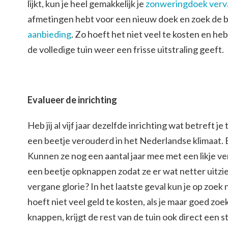
lijkt, kun je heel gemakkelijk je
zonweringdoek ver
afmetingen hebt voor een nieuw doek en zoek de 
aanbieding
. Zo hoeft het niet veel te kosten en he
de volledige tuin weer een frisse uitstraling geeft.
Evalueer de inrichting
Heb jij al vijf jaar dezelfde inrichting wat betreft je
een beetje verouderd in het Nederlandse klimaat. 
Kunnen ze nog een aantal jaar mee met een likje verf
een beetje opknappen zodat ze er wat netter uitzien
vergane glorie? In het laatste geval kun je op zoek
hoeft niet veel geld te kosten, als je maar goed zoe
knappen, krijgt de rest van de tuin ook direct een 