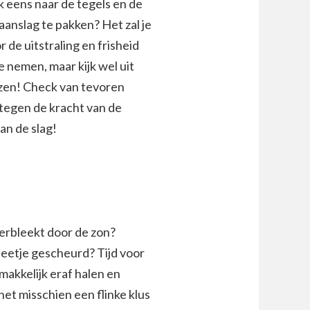
k eens naar de tegels en de
nslag te pakken? Het zal je
de uitstraling en frisheid
 nemen, maar kijk wel uit
lazen! Check van tevoren
 tegen de kracht van de
an de slag!
 verbleekt door de zon?
beetje gescheurd? Tijd voor
makkelijk eraf halen en
et misschien een flinke klus