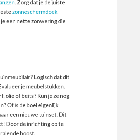
vangen
. Zorg dat je de juiste
beste
zonneschermdoek
b je een nette zonwering die
 tuinmeubilair? Logisch dat dit
Evalueer je meubelstukken.
, olie of beits? Kun je ze nog
? Of is de boel eigenlijk
 naar een nieuwe tuinset. Dit
kt! Door de inrichting op te
stralende boost.