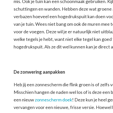
mis. Ook je tuin kan een schoonmaak gebruiken. Kij
schuttingen en wanden. Hebben deze wat groene aa
verbazen hoeveel een hogedrukspuit kan doen voor 
van je tuin. Wees niet bang om ook de muren mee te
voor de voegen. Deze wil je er natuurlijk niet uitb
welke tegels je hebt, want niet elke tegel kan goed
hogedrukspuit. Als ze dit wel kunnen kan je direct a
De zonwering aanpakken
Heb jij een zonnescherm die flink groen is of zelfs
Misschien hangen de naden wel los of is deze een 
een nieuw
zonnescherm doek
! Deze kun je heel ge
vervangen voor een nieuwe, frisse versie. Hoewel h