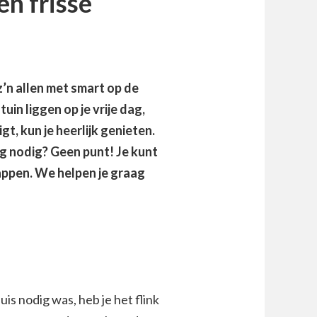
en frisse
z’n allen met smart op de
uin liggen op je vrije dag,
igt, kun je heerlijk genieten.
ing nodig? Geen punt! Je kunt
appen. We helpen je graag
is nodig was, heb je het flink