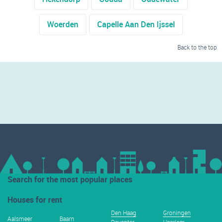
Woerden
Capelle Aan Den Ijssel
Back to the top
Search for the most popular places
Houses for rent
Den Haag
Groningen
Aalsmeer
Baarn