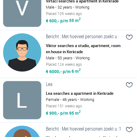
Virtaci searches a apartment in Kerkrade
Male - 32 years - Working
Placed 105 weeks ago
2
€ 600,- p/m
55 m
Bericht : Met hoeveel personen zoekt u :
Viktor searches a studio, apartment, room
en house in Kerkrade
Male - 50 years - Working
Placed 124 weeks ago
2
€ 6000,- p/m
6 m
Lea
Lea searches a apartment in Kerkrade
Female - 46 years - Working
Placed 151 weeks ago
2
€ 900,- p/m
95 m
Bericht : Met hoeveel personen zoekt u :1