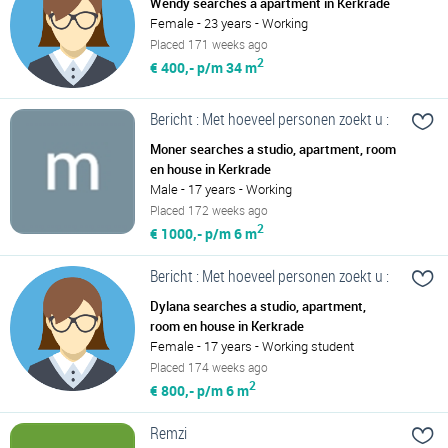
Wendy searches a apartment in Kerkrade
Female - 23 years - Working
Placed 171 weeks ago
2
€ 400,- p/m
34 m
Bericht : Met hoeveel personen zoekt u :
Moner searches a studio, apartment, room
en house in Kerkrade
Male - 17 years - Working
Placed 172 weeks ago
2
€ 1000,- p/m
6 m
Bericht : Met hoeveel personen zoekt u :
Dylana searches a studio, apartment,
room en house in Kerkrade
Female - 17 years - Working student
Placed 174 weeks ago
2
€ 800,- p/m
6 m
Remzi