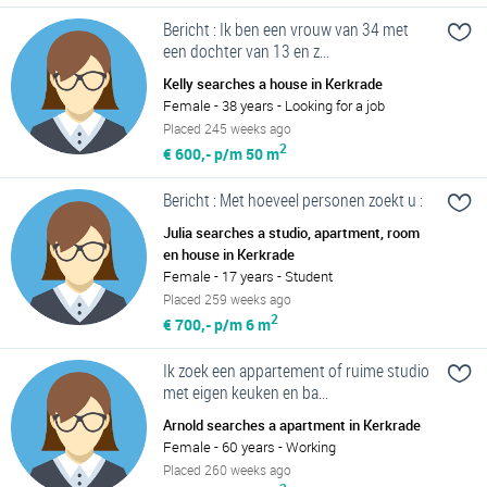
Bericht : Ik ben een vrouw van 34 met
een dochter van 13 en z...
Kelly searches a house in Kerkrade
Female - 38 years - Looking for a job
Placed 245 weeks ago
2
€ 600,- p/m
50 m
Bericht : Met hoeveel personen zoekt u :
Julia searches a studio, apartment, room
en house in Kerkrade
Female - 17 years - Student
Placed 259 weeks ago
2
€ 700,- p/m
6 m
Ik zoek een appartement of ruime studio
met eigen keuken en ba...
Arnold searches a apartment in Kerkrade
Female - 60 years - Working
Placed 260 weeks ago