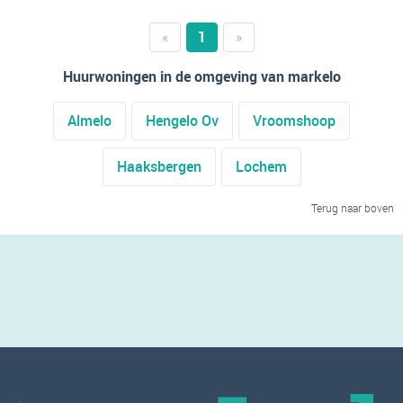
«
1
»
Huurwoningen in de omgeving van markelo
Almelo
Hengelo Ov
Vroomshoop
Haaksbergen
Lochem
Terug naar boven