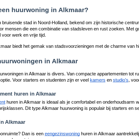
en huurwoning in Alkmaar?
 bruisende stad in Noord-Holland, bekend om zijn historische centr
or mensen die een combinatie van stadsleven en rust zoeken. Met g
voor werk en vrije tijd.
maar biedt het gemak van stadsvoorzieningen met de charme van hist
huurwoningen in Alkmaar
urwoningen in Alkmaar is divers. Van compacte appartementen tot ru
ptie. Voor starters en studenten zijn er veel
kamers
en
studio’s
, voo
ment huren in Alkmaar
ent
huren in Alkmaar is ideaal als je comfortabel en onderhoudsarm w
rijsklassen. Dit type Alkmaar huurwoning is populair bij starters en se
in Alkmaar
oonruimte? Dan is een
eengezinswoning
huren in Alkmaar aantrekkeli