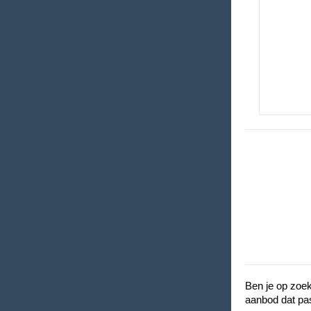
Ben je op zoek
aanbod dat pas