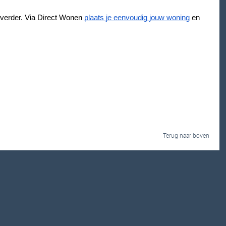
g verder. Via Direct Wonen
plaats je eenvoudig jouw woning
en
Terug naar boven