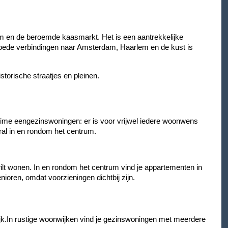
um en de beroemde kaasmarkt. Het is een aantrekkelijke
oede verbindingen naar Amsterdam, Haarlem en de kust is
orische straatjes en pleinen.
ime eengezinswoningen: er is voor vrijwel iedere woonwens
ral in en rondom het centrum.
ilt wonen. In en rondom het centrum vind je appartementen in
nioren, omdat voorzieningen dichtbij zijn.
jk.In rustige woonwijken vind je gezinswoningen met meerdere