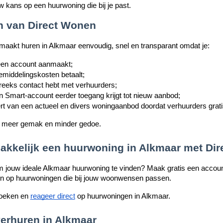
uw kans op een huurwoning die bij je past.
n van Direct Wonen
aakt huren in Alkmaar eenvoudig, snel en transparant omdat je:
 een account aanmaakt;
emiddelingskosten betaalt;
reeks contact hebt met verhuurders;
 Smart-account eerder toegang krijgt tot nieuw aanbod;
ert van een actueel en divers woningaanbod doordat verhuurders grati
t meer gemak en minder gedoe.
akkelijk een huurwoning in Alkmaar met Di
m jouw ideale Alkmaar huurwoning te vinden? Maak gratis een account
n op huurwoningen die bij jouw woonwensen passen.
zoeken en
reageer direct
op huurwoningen in Alkmaar.
erhuren in Alkmaar