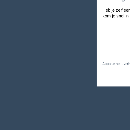
Heb je zelf ee
kom je snel in
Appartement verhu