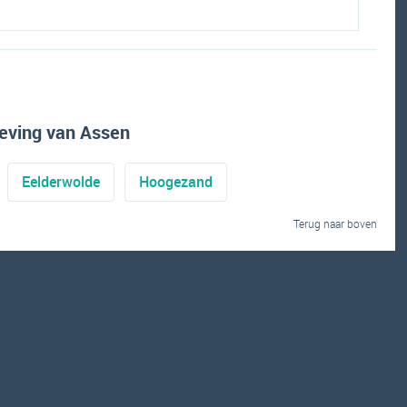
eving van Assen
Eelderwolde
Hoogezand
Terug naar boven