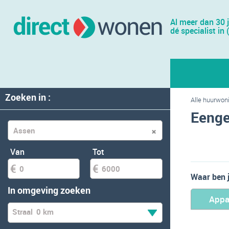
Al meer dan 30 
dé specialist in 
Zoeken in :
Alle huurwon
Eenge
Van
Tot
Waar ben 
In omgeving zoeken
Appa
Straal
0 km