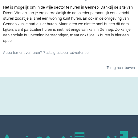
Het is mogelijk om in de vrije sector te huren in Gennep. Dankzij de site van 
Direct Wonen kan je erg gemakkelijk de aanbieder persoonlijk een bericht 
sturen zodat je al snel een woning kunt huren. En ook in de omgeving van 
Gennep kun je particulier huren. Maar laten we niet te snel buiten dit dorp 
kijken, want particulier huren is niet het enige van kan in Gennep. Zo kan je 
een sociale huurwoning bemachtigen, maar ook tijdelijk huren is hier een 
optie.
Appartement verhuren? Plaats gratis een advertentie
Terug naar boven