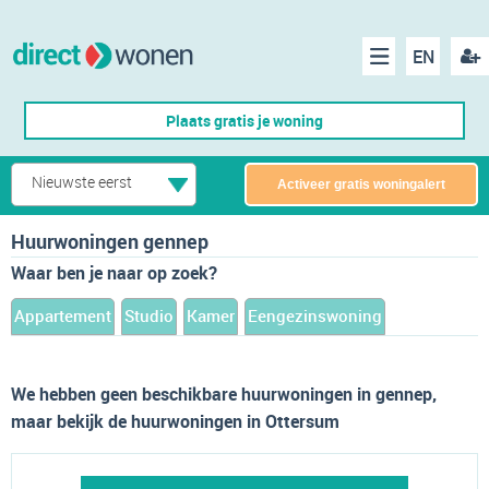
EN
acco
Menu
Plaats gratis je woning
make
Nieuwste eerst
Activeer gratis woningalert
Huurwoningen gennep
Waar ben je naar op zoek?
Appartement
Studio
Kamer
Eengezinswoning
We hebben geen beschikbare huurwoningen in gennep,
maar bekijk de huurwoningen in Ottersum