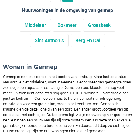
Huurwoningen in de omgeving van gennep
Middelaar
Boxmeer
Groesbeek
Sint Anthonis
Berg En Dal
Wonen in Gennep 
Gennep is een leuk dorpje in het oosten van Limburg. Maar laat de status 
van dorp je niet misleiden, want in Gennep is echt meer dan genoeg te doen. 
Zo heb je een aquapark, een Jungle Dome, een oud klooster en nog veel 
meer. En toch kent deze stad nog geen 10.000 inwoners. En dit maakt het 
juist zo leuk om in Gennep een huis te huren. Je hebt namelijk genoeg 
activiteiten voor een grote stad, maar in het centrum kent Gennep de 
knusheid en de gezelligheid van een dorp. Een ander groot voordeel van dit 
dorp is dat het dichtbij de Duitse grens ligt. Als je een woning hier gaat huren 
ben je binnen een mum van tijd bij onze oosterburen. Op deze manier kan je 
gemakkelijk meerdere culturen opsnuiven. En doordat dit dorp zo dichtbij de 
Duitse grens ligt, zijn de huurwoningen hier relatief goedkoop.