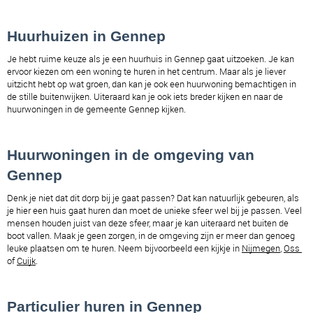
Huurhuizen in Gennep 
Je hebt ruime keuze als je een huurhuis in Gennep gaat uitzoeken. Je kan 
ervoor kiezen om een woning te huren in het centrum. Maar als je liever 
uitzicht hebt op wat groen, dan kan je ook een huurwoning bemachtigen in 
de stille buitenwijken. Uiteraard kan je ook iets breder kijken en naar de 
huurwoningen in de gemeente Gennep kijken. 
Huurwoningen in de omgeving van 
Gennep 
Denk je niet dat dit dorp bij je gaat passen? Dat kan natuurlijk gebeuren, als 
je hier een huis gaat huren dan moet de unieke sfeer wel bij je passen. Veel 
mensen houden juist van deze sfeer, maar je kan uiteraard net buiten de 
boot vallen. Maak je geen zorgen, in de omgeving zijn er meer dan genoeg 
leuke plaatsen om te huren. Neem bijvoorbeeld een kijkje in 
Nijmegen
, 
Oss 
of 
Cuijk
. 
Particulier huren in Gennep 