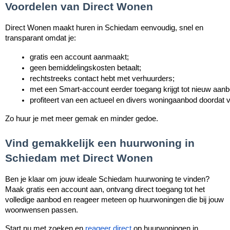
Voordelen van Direct Wonen
Direct Wonen maakt huren in Schiedam eenvoudig, snel en
transparant omdat je:
gratis een account aanmaakt;
geen bemiddelingskosten betaalt;
rechtstreeks contact hebt met verhuurders;
met een Smart-account eerder toegang krijgt tot nieuw aanb
profiteert van een actueel en divers woningaanbod doordat v
Zo huur je met meer gemak en minder gedoe.
Vind gemakkelijk een huurwoning in
Schiedam met Direct Wonen
Ben je klaar om jouw ideale Schiedam huurwoning te vinden?
Maak gratis een account aan, ontvang direct toegang tot het
volledige aanbod en reageer meteen op huurwoningen die bij jouw
woonwensen passen.
Start nu met zoeken en
reageer direct
op huurwoningen in