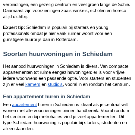
verbindingen, een gezellig centrum en veel groen langs de Schie.
Daarnaast zijn voorzieningen zoals winkels, scholen en horeca
altijd dichtbij.
Expert tip:
Schiedam is populair bij starters en young
professionals omdat je hier vaak ruimer woont voor een
gunstigere huurprijs dan in Rotterdam.
Soorten huurwoningen in Schiedam
Het aanbod huurwoningen in Schiedam is divers. Van compacte
appartementen tot ruime eengezinswoningen: er is voor vrijwel
iedere woonwens een passende optie. Voor starters en studenten
zijn er veel
kamers
en
studio’s
, vooral in en rondom het centrum.
Een appartement huren in Schiedam
Een
appartement
huren in Schiedam is ideaal als je centraal wilt
wonen met alle voorzieningen binnen handbereik. Vooral rondom
het centrum en bij metrohaltes vind je veel appartementen. Dit
type Schiedam huurwoning is populair bij starters, studenten en
alleenstaanden.