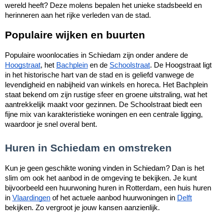
wereld heeft? Deze molens bepalen het unieke stadsbeeld en
herinneren aan het rijke verleden van de stad.
Populaire wijken en buurten
Populaire woonlocaties in Schiedam zijn onder andere de
Hoogstraat
, het
Bachplein
en de
Schoolstraat
. De Hoogstraat ligt
in het historische hart van de stad en is geliefd vanwege de
levendigheid en nabijheid van winkels en horeca. Het Bachplein
staat bekend om zijn rustige sfeer en groene uitstraling, wat het
aantrekkelijk maakt voor gezinnen. De Schoolstraat biedt een
fijne mix van karakteristieke woningen en een centrale ligging,
waardoor je snel overal bent.
Huren in Schiedam en omstreken
Kun je geen geschikte woning vinden in Schiedam? Dan is het
slim om ook het aanbod in de omgeving te bekijken. Je kunt
bijvoorbeeld een huurwoning huren in Rotterdam, een huis huren
in
Vlaardingen
of het actuele aanbod huurwoningen in
Delft
bekijken. Zo vergroot je jouw kansen aanzienlijk.