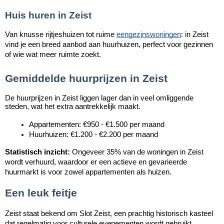
Huis huren in Zeist
Van knusse rijtjeshuizen tot ruime
eengezinswoningen
: in Zeist
vind je een breed aanbod aan huurhuizen, perfect voor gezinnen
of wie wat meer ruimte zoekt.
Gemiddelde huurprijzen in Zeist
De huurprijzen in Zeist liggen lager dan in veel omliggende
steden, wat het extra aantrekkelijk maakt.
Appartementen: €950 - €1.500 per maand
Huurhuizen: €1.200 - €2.200 per maand
Statistisch inzicht:
Ongeveer 35% van de woningen in Zeist
wordt verhuurd, waardoor er een actieve en gevarieerde
huurmarkt is voor zowel appartementen als huizen.
Een leuk feitje
Zeist staat bekend om Slot Zeist, een prachtig historisch kasteel
dat regelmatig voor culturele evenementen wordt gebruikt.