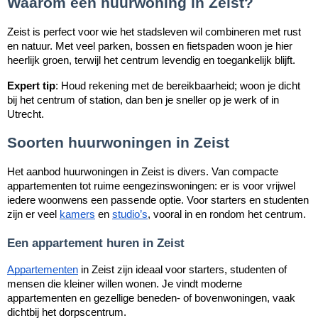
Waarom een huurwoning in Zeist?
Zeist is perfect voor wie het stadsleven wil combineren met rust
en natuur. Met veel parken, bossen en fietspaden woon je hier
heerlijk groen, terwijl het centrum levendig en toegankelijk blijft.
Expert tip
: Houd rekening met de bereikbaarheid; woon je dicht
bij het centrum of station, dan ben je sneller op je werk of in
Utrecht.
Soorten huurwoningen in Zeist
Het aanbod huurwoningen in Zeist is divers. Van compacte
appartementen tot ruime eengezinswoningen: er is voor vrijwel
iedere woonwens een passende optie. Voor starters en studenten
zijn er veel
kamers
en
studio’s
, vooral in en rondom het centrum.
Een appartement huren in Zeist
Appartementen
in Zeist zijn ideaal voor starters, studenten of
mensen die kleiner willen wonen. Je vindt moderne
appartementen en gezellige beneden- of bovenwoningen, vaak
dichtbij het dorpscentrum.