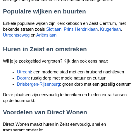
Populaire wijken en buurten
Enkele populaire wijken zijn Kerckebosch en Zeist Centrum, met
bekende straten zoals
Slotlaan
,
Prins Hendriklaan
,
Krugerlaan
,
Utrechtseweg
en
Ariënslaan
.
Huren in Zeist en omstreken
Wil je je zoekgebied vergroten? Kijk dan ook eens naar:
Utrecht
: een moderne stad met een bruisend nachtleven
Doorn
: rustig dorp met mooie natuur en cultuur
Driebergen-Rijsenburg
: groen dorp met een gezellig centru
Deze plaatsen zijn eenvoudig te bereiken en bieden extra kansen
op de huurmarkt.
Voordelen van Direct Wonen
Direct Wonen maakt huren in Zeist eenvoudig, snel en
transparant omdat je: