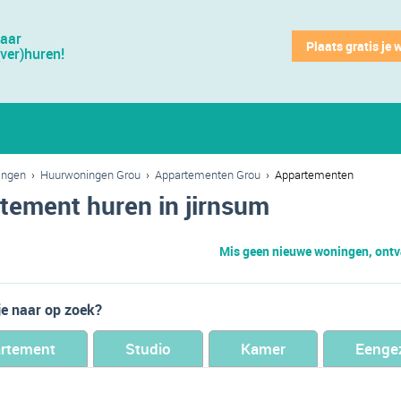
jaar
Plaats gratis je 
(ver)huren!
ingen
›
Huurwoningen Grou
›
Appartementen Grou
›
Appartementen
tement huren in jirnsum
Mis geen nieuwe woningen, ontva
je naar op zoek?
rtement
Studio
Kamer
Eenge