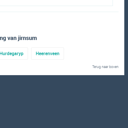
ng van jirnsum
Hurdegaryp
Heerenveen
Terug naar boven