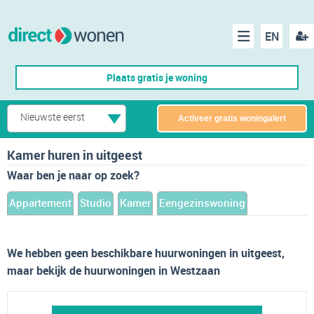
EN
acco
Menu
Plaats gratis je woning
make
Nieuwste eerst
Activeer gratis woningalert
Kamer huren in uitgeest
Waar ben je naar op zoek?
Appartement
Studio
Kamer
Eengezinswoning
We hebben geen beschikbare huurwoningen in uitgeest,
maar bekijk de huurwoningen in Westzaan