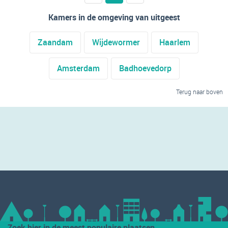
Kamers in de omgeving van uitgeest
Zaandam
Wijdewormer
Haarlem
Amsterdam
Badhoevedorp
Terug naar boven
Zoek hier in de meest populaire plaatsen