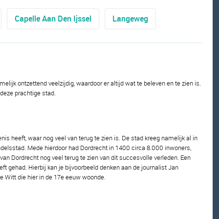
Capelle Aan Den Ijssel
Langeweg
lijk ontzettend veelzijdig, waardoor er altijd wat te beleven en te zien is.
 deze prachtige stad.
nis heeft, waar nog veel van terug te zien is. De stad kreeg namelijk al in
andelsstad. Mede hierdoor had Dordrecht in 1400 circa 8.000 inwoners,
an Dordrecht nog veel terug te zien van dit succesvolle verleden. Een
ft gehad. Hierbij kan je bijvoorbeeld denken aan de journalist Jan
de Witt die hier in de 17e eeuw woonde.