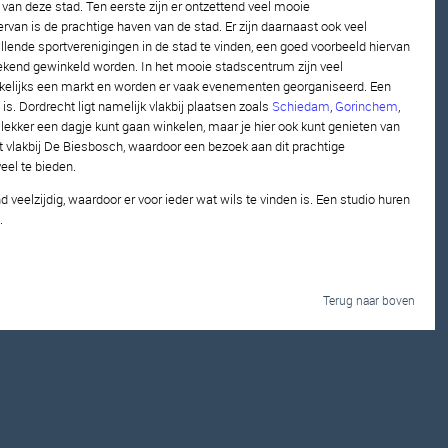
 van deze stad. Ten eerste zijn er ontzettend veel mooie
van is de prachtige haven van de stad. Er zijn daarnaast ook veel
illende sportverenigingen in de stad te vinden, een goed voorbeeld hiervan
tstekend gewinkeld worden. In het mooie stadscentrum zijn veel
wekelijks een markt en worden er vaak evenementen georganiseerd. Een
is. Dordrecht ligt namelijk vlakbij plaatsen zoals
Schiedam
,
Gorinchem
,
 lekker een dagje kunt gaan winkelen, maar je hier ook kunt genieten van
 vlakbij De Biesbosch, waardoor een bezoek aan dit prachtige
eel te bieden.
 veelzijdig, waardoor er voor ieder wat wils te vinden is. Een studio huren
.
Terug naar boven