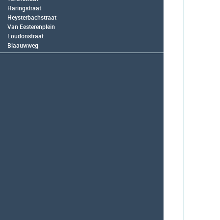
Haringstraat
Heysterbachstraat
Van Eesterenplein
Loudonstraat
Blaauwweg