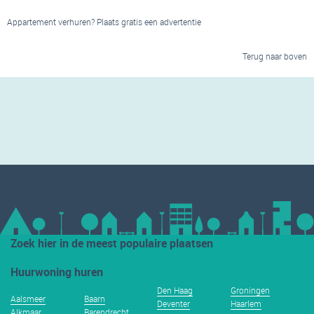
Appartement verhuren? Plaats gratis een advertentie
Terug naar boven
Zoek hier in de meest populaire plaatsen
Huurwoning huren
Den Haag
Groningen
Aalsmeer
Baarn
Deventer
Haarlem
Alkmaar
Barendrecht