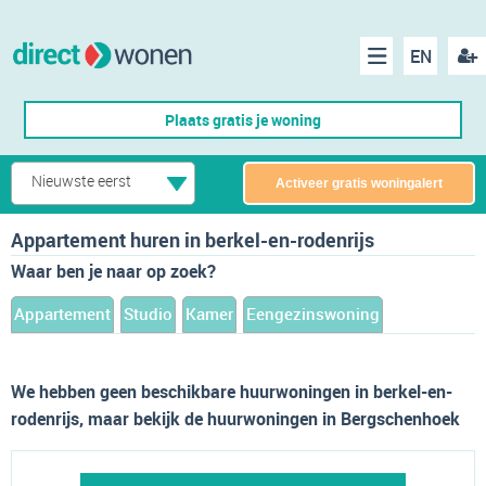
EN
acco
Menu
Plaats gratis je woning
make
Nieuwste eerst
Activeer gratis woningalert
Appartement huren in berkel-en-rodenrijs
Waar ben je naar op zoek?
Appartement
Studio
Kamer
Eengezinswoning
We hebben geen beschikbare huurwoningen in berkel-en-
rodenrijs, maar bekijk de huurwoningen in Bergschenhoek