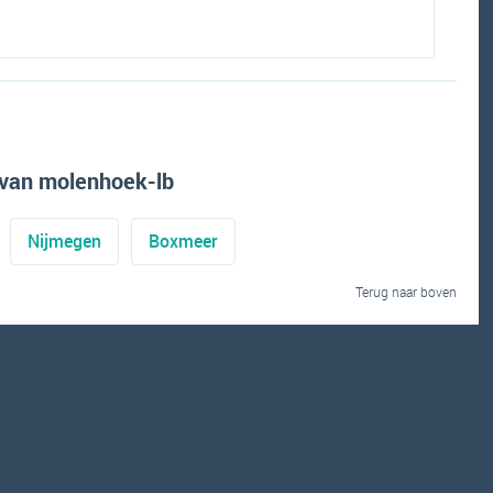
van molenhoek-lb
Nijmegen
Boxmeer
Terug naar boven