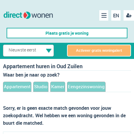
EN
acco
Menu
Plaats gratis je woning
make
Nieuwste eerst
Activeer gratis woningalert
Appartement huren in Oud Zuilen
Waar ben je naar op zoek?
Appartement
Studio
Kamer
Eengezinswoning
Sorry, er is geen exacte match gevonden voor jouw
zoekopdracht. Wel hebben we een woning gevonden in de
buurt die matched.