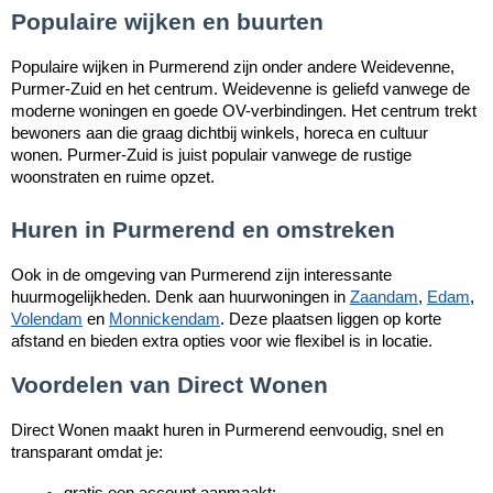
Populaire wijken en buurten
Populaire wijken in Purmerend zijn onder andere Weidevenne,
Purmer-Zuid en het centrum. Weidevenne is geliefd vanwege de
moderne woningen en goede OV-verbindingen. Het centrum trekt
bewoners aan die graag dichtbij winkels, horeca en cultuur
wonen. Purmer-Zuid is juist populair vanwege de rustige
woonstraten en ruime opzet.
Huren in Purmerend en omstreken
Ook in de omgeving van Purmerend zijn interessante
huurmogelijkheden. Denk aan huurwoningen in
Zaandam
,
Edam
,
Volendam
en
Monnickendam
. Deze plaatsen liggen op korte
afstand en bieden extra opties voor wie flexibel is in locatie.
Voordelen van Direct Wonen
Direct Wonen maakt huren in Purmerend eenvoudig, snel en
transparant omdat je:
gratis een account aanmaakt;