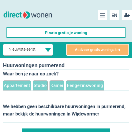
EN
acco
Menu
Plaats gratis je woning
make
Nieuwste eerst
Activeer gratis woningalert
Huurwoningen purmerend
Waar ben je naar op zoek?
Appartement
Studio
Kamer
Eengezinswoning
We hebben geen beschikbare huurwoningen in purmerend,
maar bekijk de huurwoningen in Wijdewormer