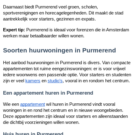
Daarnaast biedt Purmerend veel groen, scholen,
sportverenigingen en horecagelegenheden. Dit maakt de stad
aantrekkelijk voor starters, gezinnen en expats.
Expert tip:
Purmerend is ideaal voor forenzen die in Amsterdam
werken maar betaalbaarder willen wonen.
Soorten huurwoningen in Purmerend
Het aanbod huurwoningen in Purmerend is divers. Van compacte
appartementen tot ruime eengezinswoningen: er is voor vrijwel
iedere woonwens een passende optie. Voor starters en studenten
zijn er veel
kamers
en
studio’s
, vooral in en rondom het centrum.
Een appartement huren in Purmerend
Wie een
appartement
wil huren in Purmerend vindt vooral
woningen in en rond het centrum en in nieuwe woongebieden.
Deze appartementen zijn ideaal voor starters en alleenstaanden
die dichtbij voorzieningen willen wonen.
Huis huren in Purmerend