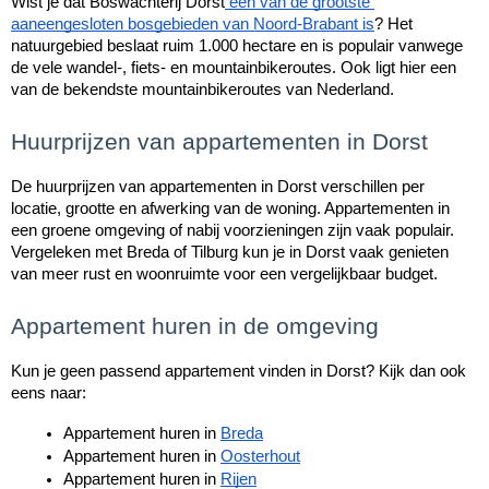
Wist je dat Boswachterij Dorst
 een van de grootste 
aaneengesloten bosgebieden van Noord-Brabant is
? Het 
natuurgebied beslaat ruim 1.000 hectare en is populair vanwege 
de vele wandel-, fiets- en mountainbikeroutes. Ook ligt hier een 
van de bekendste mountainbikeroutes van Nederland. 
Huurprijzen van appartementen in Dorst
De huurprijzen van appartementen in Dorst verschillen per 
locatie, grootte en afwerking van de woning. Appartementen in 
een groene omgeving of nabij voorzieningen zijn vaak populair. 
Vergeleken met Breda of Tilburg kun je in Dorst vaak genieten 
van meer rust en woonruimte voor een vergelijkbaar budget.
Appartement huren in de omgeving
Kun je geen passend appartement vinden in Dorst? Kijk dan ook 
eens naar:
Appartement huren in 
Breda
Appartement huren in 
Oosterhout
Appartement huren in 
Rijen