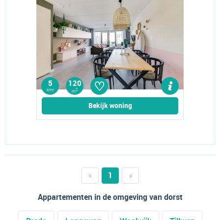
♡
5
120
kmr
2
m
Bekijk woning
«
1
»
Appartementen in de omgeving van dorst