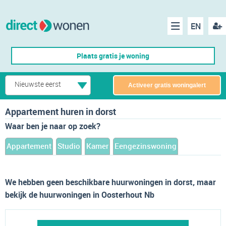
EN
acco
Menu
Plaats gratis je woning
make
Nieuwste eerst
Activeer gratis woningalert
Appartement huren in dorst
Waar ben je naar op zoek?
Appartement
Studio
Kamer
Eengezinswoning
We hebben geen beschikbare huurwoningen in dorst, maar
bekijk de huurwoningen in Oosterhout Nb