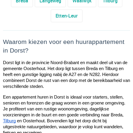
Breda
Langeweg
Waalwijk
Tilburg
Etten-Leur
Waarom kiezen voor een huurappartement 
in Dorst?
Dorst ligt in de provincie Noord-Brabant en maakt deel uit van de 
gemeente Oosterhout. Het dorp ligt tussen Breda en Tilburg en 
heeft een gunstige ligging nabij de A27 en de N282. Hierdoor 
combineert Dorst de rust van een dorp met de bereikbaarheid van 
verschillende steden. 
Een appartement huren in Dorst is ideaal voor starters, stellen, 
senioren en forenzen die graag wonen in een groene omgeving. 
Je profiteert van een rustige woonomgeving, dagelijkse 
voorzieningen in de buurt en een goede verbinding naar Breda, 
Tilburg
 en Oosterhout. Bovendien ligt het dorp dicht bij 
uitgestrekte natuurgebieden, waardoor je volop kunt wandelen, 
fietsen en recreëren.