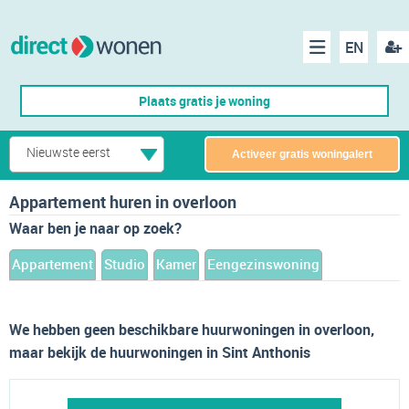
EN
acco
Menu
Plaats gratis je woning
make
Nieuwste eerst
Activeer gratis woningalert
Appartement huren in overloon
Waar ben je naar op zoek?
Appartement
Studio
Kamer
Eengezinswoning
We hebben geen beschikbare huurwoningen in overloon,
maar bekijk de huurwoningen in Sint Anthonis