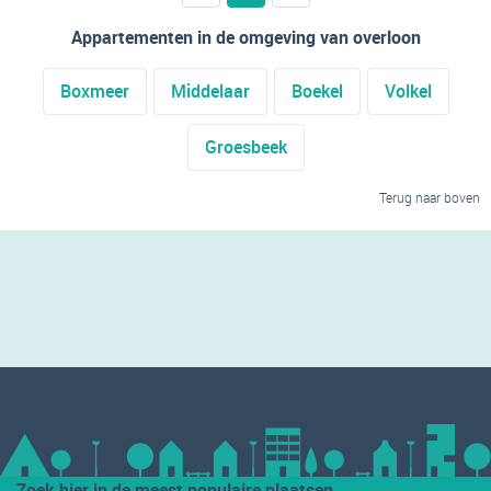
Appartementen in de omgeving van overloon
Boxmeer
Middelaar
Boekel
Volkel
Groesbeek
Terug naar boven
Zoek hier in de meest populaire plaatsen