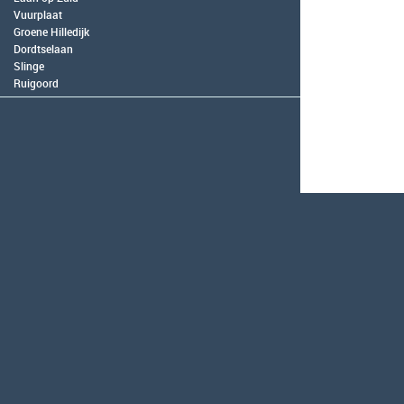
Vuurplaat
Groene Hilledijk
Dordtselaan
Slinge
Ruigoord