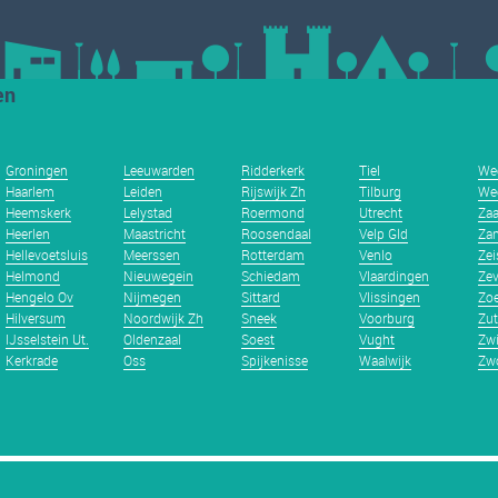
en
Groningen
Leeuwarden
Ridderkerk
Tiel
We
Haarlem
Leiden
Rijswijk Zh
Tilburg
We
Heemskerk
Lelystad
Roermond
Utrecht
Za
Heerlen
Maastricht
Roosendaal
Velp Gld
Zan
Hellevoetsluis
Meerssen
Rotterdam
Venlo
Zei
Helmond
Nieuwegein
Schiedam
Vlaardingen
Zev
Hengelo Ov
Nijmegen
Sittard
Vlissingen
Zoe
Hilversum
Noordwijk Zh
Sneek
Voorburg
Zu
IJsselstein Ut.
Oldenzaal
Soest
Vught
Zwi
Kerkrade
Oss
Spijkenisse
Waalwijk
Zwo