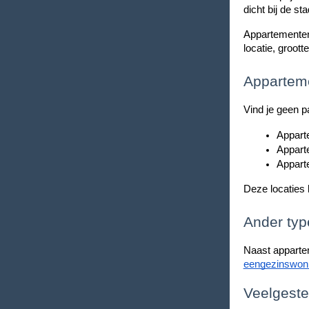
dicht bij de st
Appartementen 
locatie, groot
Apparteme
Vind je geen p
Appart
Appart
Appart
Deze locaties 
Ander typ
Naast apparte
eengezinswon
Veelgeste