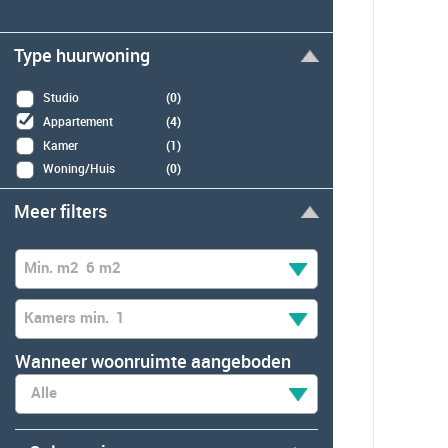
Type huurwoning
Studio
(0)
Appartement
(4)
Kamer
(1)
Woning/Huis
(0)
Meer filters
Min. m2
6 m2
Kamers min.
1
Wanneer woonruimte aangeboden
Alle