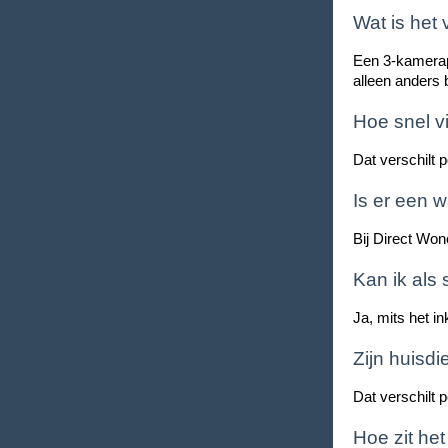
Wat is het
Een 3-kamerap
alleen anders
Hoe snel v
Dat verschilt 
Is er een 
Bij Direct Won
Kan ik als
Ja, mits het i
Zijn huisd
Dat verschilt p
Hoe zit he