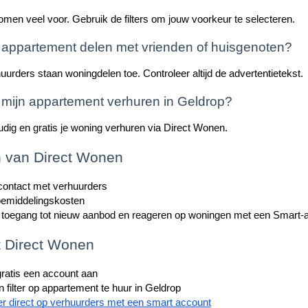
omen veel voor. Gebruik de filters om jouw voorkeur te selecteren.
 appartement delen met vrienden of huisgenoten?
rders staan woningdelen toe. Controleer altijd de advertentietekst.
 mijn appartement verhuren in Geldrop?
dig en gratis je woning verhuren via Direct Wonen.
 van Direct Wonen
 contact met verhuurders
emiddelingskosten
r toegang tot nieuw aanbod en reageren op woningen met een Smart-
 Direct Wonen
ratis een account aan
 filter op appartement te huur in Geldrop
r direct op verhuurders met een smart account