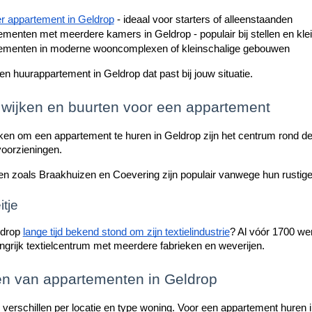
r appartement in Geldrop
 - ideaal voor starters of alleenstaanden
menten met meerdere kamers in Geldrop - populair bij stellen en kle
ementen in moderne wooncomplexen of kleinschalige gebouwen
 een huurappartement in Geldrop dat past bij jouw situatie.
 wijken en buurten voor een appartement
ken om een appartement te huren in Geldrop zijn het centrum rond de 
voorzieningen.
n zoals Braakhuizen en Coevering zijn populair vanwege hun rustige
itje
ldrop
lange tijd bekend stond om zijn textielindustrie
? Al vóór 1700 we
langrijk textielcentrum met meerdere fabrieken en weverijen.
en van appartementen in Geldrop
 verschillen per locatie en type woning. Voor een appartement huren i