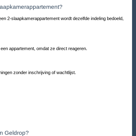
-slaapkamerappartement?
en 2-slaapkamerappartement wordt dezelfde indeling bedoeld,
 een appartement, omdat ze direct reageren.
ngen zonder inschrijving of wachtlijst.
in Geldrop?