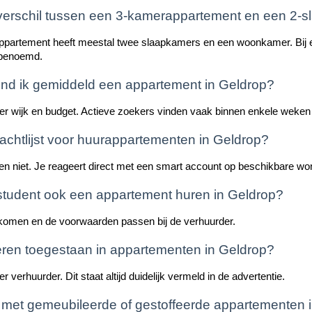
 verschil tussen een 3-kamerappartement en een 2
partement heeft meestal twee slaapkamers en een woonkamer. Bij e
 benoemd.
ind ik gemiddeld een appartement in Geldrop?
per wijk en budget. Actieve zoekers vinden vaak binnen enkele weken
wachtlijst voor huurappartementen in Geldrop?
en niet. Je reageert direct met een smart account op beschikbare woni
 student ook een appartement huren in Geldrop?
nkomen en de voorwaarden passen bij de verhuurder.
ieren toegestaan in appartementen in Geldrop?
er verhuurder. Dit staat altijd duidelijk vermeld in de advertentie.
t met gemeubileerde of gestoffeerde appartementen 