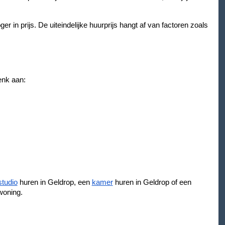
 in prijs. De uiteindelijke huurprijs hangt af van factoren zoals
enk aan:
studio
huren in Geldrop, een
kamer
huren in Geldrop of een
woning.