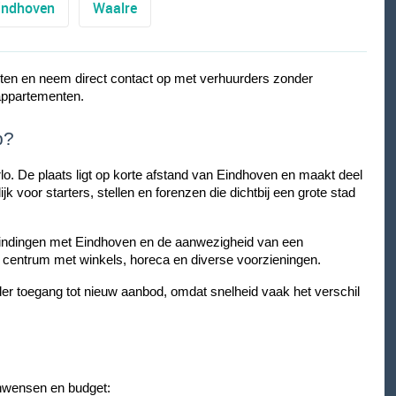
indhoven
Waalre
rten en neem direct contact op met verhuurders zonder
appartementen.
p?
lo. De plaats ligt op korte afstand van Eindhoven en maakt deel
k voor starters, stellen en forenzen die dichtbij een grote stad
erbindingen met Eindhoven en de aanwezigheid van een
g centrum met winkels, horeca en diverse voorzieningen.
rder toegang tot nieuw aanbod, omdat snelheid vaak het verschil
onwensen en budget: