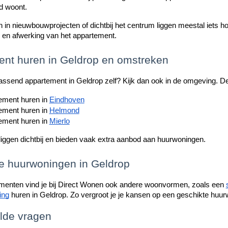
ad woont.
in nieuwbouwprojecten of dichtbij het centrum liggen meestal iets hoger
te en afwerking van het appartement.
nt huren in Geldrop en omstreken
assend appartement in Geldrop zelf? Kijk dan ook in de omgeving. D
ement huren in 
Eindhoven
ement huren in 
Helmond
ement huren in 
Mierlo
liggen dichtbij en bieden vaak extra aanbod aan huurwoningen.
e huurwoningen in Geldrop
menten vind je bij Direct Wonen ook andere woonvormen, zoals een
ing
huren in Geldrop. Zo vergroot je je kansen op een geschikte huur
lde vragen