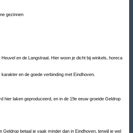
ine gezinnen
Heuvel en de Langstraat. Hier woon je dicht bij winkels, horeca
 karakter en de goede verbinding met Eindhoven.
rd hier laken geproduceerd, en in de 19e eeuw groeide Geldrop
n Geldrop betaal je vaak minder dan in Eindhoven, terwijl je wel