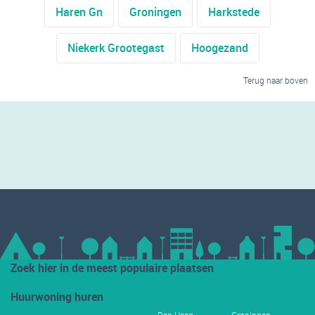
Haren Gn
Groningen
Harkstede
Niekerk Grootegast
Hoogezand
Terug naar boven
Zoek hier in de meest populaire plaatsen
Huurwoning huren