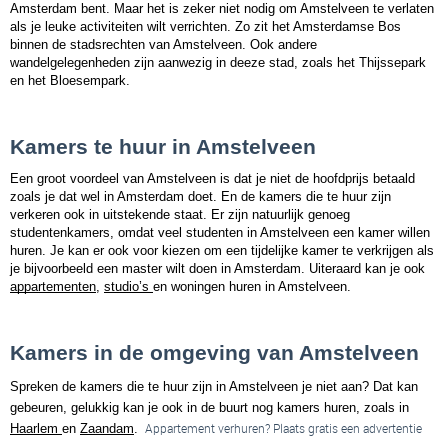
Amsterdam bent. Maar het is zeker niet nodig om Amstelveen te verlaten 
als je leuke activiteiten wilt verrichten. Zo zit het Amsterdamse Bos 
binnen de stadsrechten van Amstelveen. Ook andere 
wandelgelegenheden zijn aanwezig in deeze stad, zoals het Thijssepark 
en het Bloesempark.
Kamers te huur in Amstelveen
Een groot voordeel van Amstelveen is dat je niet de hoofdprijs betaald 
zoals je dat wel in Amsterdam doet. En de kamers die te huur zijn 
verkeren ook in uitstekende staat. Er zijn natuurlijk genoeg 
studentenkamers, omdat veel studenten in Amstelveen een kamer willen 
huren. Je kan er ook voor kiezen om een tijdelijke kamer te verkrijgen als 
je bijvoorbeeld een master wilt doen in Amsterdam. Uiteraard kan je ook 
appartementen
, 
studio’s 
en woningen huren in Amstelveen.
Kamers in de omgeving van Amstelveen
Spreken de kamers die te huur zijn in Amstelveen je niet aan? Dat kan 
gebeuren, gelukkig kan je ook in de buurt nog kamers huren, zoals in 
Appartement verhuren? Plaats gratis een advertentie
Haarlem 
en 
Zaandam
. 