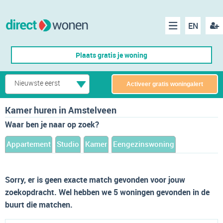
EN
acco
Menu
Plaats gratis je woning
make
Nieuwste eerst
Activeer gratis woningalert
Kamer huren in Amstelveen
Waar ben je naar op zoek?
Appartement
Studio
Kamer
Eengezinswoning
Sorry, er is geen exacte match gevonden voor jouw
zoekopdracht. Wel hebben we 5 woningen gevonden in de
buurt die matchen.